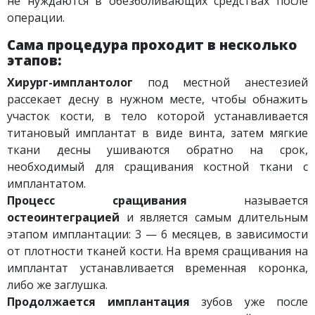
не нуждаются в обезболивающих средствах после
операции.
Сама процедура проходит в несколько
этапов:
Хирург-имплантолог
под местной анестезией
рассекает десну в нужном месте, чтобы обнажить
участок кости, в тело которой устанавливается
титановый имплантат в виде винта, затем мягкие
ткани десны ушиваются обратно на срок,
необходимый для сращивания костной ткани с
имплантатом.
Процесс сращивания
называется
остеоинтеграцией
и является самым длительным
этапом имплантации: 3 — 6 месяцев, в зависимости
от плотности тканей кости. На время сращивания на
имплантат устанавливается временная коронка,
либо же заглушка.
Продолжается имплантация
зубов уже после