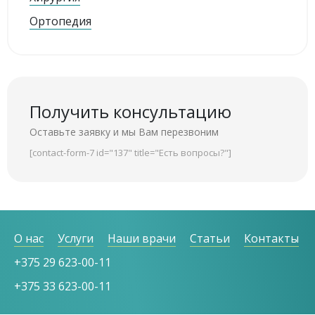
Ортопедия
Получить консультацию
Оставьте заявку и мы Вам перезвоним
[contact-form-7 id="137" title="Есть вопросы?"]
О нас
Услуги
Наши врачи
Статьи
Контакты
+375 29 623-00-11
+375 33 623-00-11