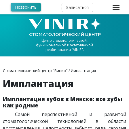
Позвонить
Записаться
Центр стоматологической,
функциональной и эстетической
реабилитации "VINIR".
Стоматологический центр "Винир"
/
Имплантация
Имплантация
Имплантация зубов в Минске: все зубы
как родные
​ Самой перспективной и развитой
стоматологической технологией в области
восстановления целостности зубного ряда сегодня