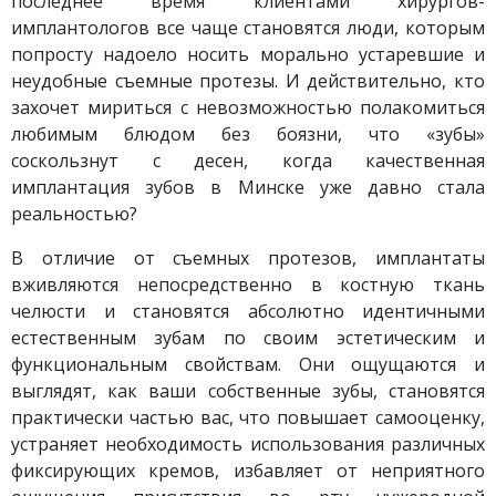
последнее время клиентами хирургов-
имплантологов все чаще становятся люди, которым
попросту надоело носить морально устаревшие и
неудобные съемные протезы. И действительно, кто
захочет мириться с невозможностью полакомиться
любимым блюдом без боязни, что «зубы»
соскользнут с десен, когда качественная
имплантация зубов в Минске уже давно стала
реальностью?
В отличие от съемных протезов, имплантаты
вживляются непосредственно в костную ткань
челюсти и становятся абсолютно идентичными
естественным зубам по своим эстетическим и
функциональным свойствам. Они ощущаются и
выглядят, как ваши собственные зубы, становятся
практически частью вас, что повышает самооценку,
устраняет необходимость использования различных
фиксирующих кремов, избавляет от неприятного