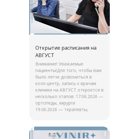
Открытие расписания на
АВГУСТ
Внимание! Уважаемые
пациенты!Для того, чтобы вам
было легче дозвониться в
колл-центр, запись к врачам
клиники на АВГУСТ откроется в
несколько этапов: 17.06.2026 —
ортопеды, хирурги
19.06.2026 — терапевты,
ортодонты 24.06.2026 — О.Н.
Брундукова 26.06.2026 — А.В.
Савельева