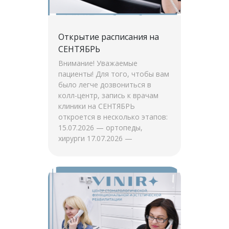
Открытие расписания на
СЕНТЯБРЬ
Внимание! Уважаемые
пациенты! Для того, чтобы вам
было легче дозвониться в
колл-центр, запись к врачам
клиники на СЕНТЯБРЬ
откроется в несколько этапов:
15.07.2026 — ортопеды,
хирурги 17.07.2026 —
терапевты, ортодонты
22.07.2026 — О.Н. Брундукова
24.07.2026 […]