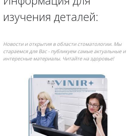
Информация для
изучения деталей:
Новости и открытия в области стоматологии. Мы
стараемся для Вас - публикуем самые актуальные и
интересные материалы. Читайте на здоровье!