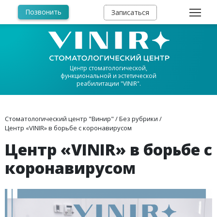
Позвонить
Записаться
Центр стоматологической,
функциональной и эстетической
реабилитации "VINIR".
Стоматологический центр "Винир"
/
Без рубрики
/
Центр «VINIR» в борьбе с коронавирусом
Центр «VINIR» в борьбе с
коронавирусом