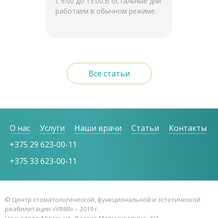
с 9.00 до 15.00.В остальные дни
работаем в обычном режиме.
Все статьи
О нас
Услуги
Наши врачи
Статьи
Контакты
+375 29 623-00-11
+375 33 623-00-11
© Центр стоматологической, функциональной и эстетической
реабилитации «VINIR» – 2019 г.